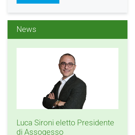
News
Luca Sironi eletto Presidente
di Assogesso