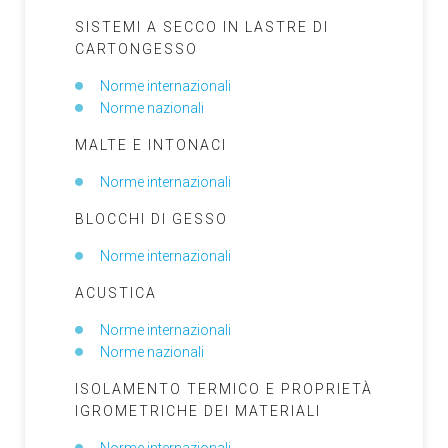
SISTEMI A SECCO IN LASTRE DI
CARTONGESSO
Norme internazionali
Norme nazionali
MALTE E INTONACI
Norme internazionali
BLOCCHI DI GESSO
Norme internazionali
ACUSTICA
Norme internazionali
Norme nazionali
ISOLAMENTO TERMICO E PROPRIETÀ
IGROMETRICHE DEI MATERIALI