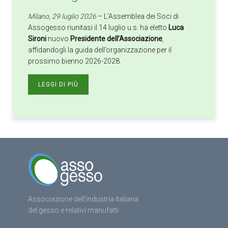
Milano, 29 luglio 2026
– L’Assemblea dei Soci di
Assogesso riunitasi il 14 luglio u.s. ha eletto
Luca
Sironi
nuovo
Presidente dell’Associazione
,
affidandogli la guida dell’organizzazione per il
prossimo bienno 2026-2028.
LEGGI DI PIÙ
Associazione dell’industria italiana
del gesso e relativi manufatti