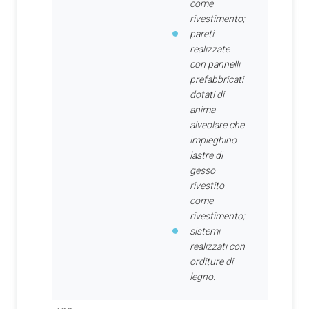
come
rivestimento;
pareti
realizzate
con pannelli
prefabbricati
dotati di
anima
alveolare che
impieghino
lastre di
gesso
rivestito
come
rivestimento;
sistemi
realizzati con
orditure di
legno.