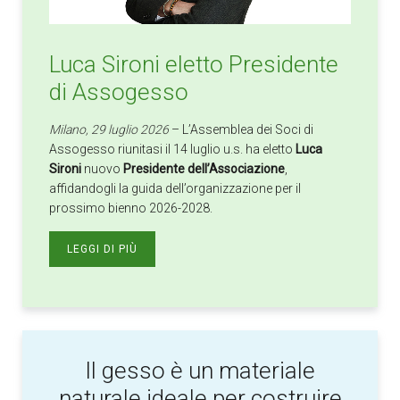
Luca Sironi eletto Presidente
di Assogesso
Milano, 29 luglio 2026
– L’Assemblea dei Soci di
Assogesso riunitasi il 14 luglio u.s. ha eletto
Luca
Sironi
nuovo
Presidente dell’Associazione
,
affidandogli la guida dell’organizzazione per il
prossimo bienno 2026-2028.
LEGGI DI PIÙ
Il gesso è un materiale
naturale ideale per costruire