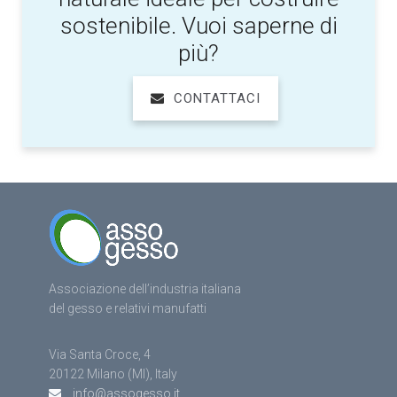
sostenibile. Vuoi saperne di
più?
CONTATTACI
Associazione dell’industria italiana
del gesso e relativi manufatti
Via Santa Croce, 4
20122 Milano (MI), Italy
info@assogesso.it