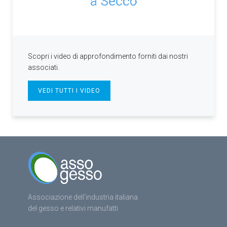
Scopri i video di approfondimento forniti dai nostri
associati.
VEDI TUTTI I VIDEO
Associazione dell’industria italiana
del gesso e relativi manufatti