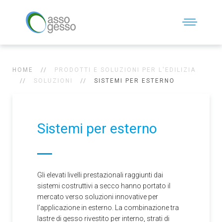
HOME
PRODOTTI E SOLUZIONI PER L'EDILIZIA
SOLUZIONI
SISTEMI PER ESTERNO
Sistemi per esterno
Gli elevati livelli prestazionali raggiunti dai
sistemi costruttivi a secco hanno portato il
mercato verso soluzioni innovative per
l’applicazione in esterno. La combinazione tra
lastre di gesso rivestito per interno, strati di