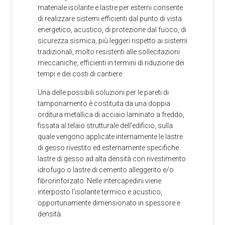
materiale isolante e lastre per esterni consente
di realizzare sistemi efficienti dal punto di vista
energetico, acustico, di protezione dal fuoco, di
sicurezza sismica, più leggeri rispetto ai sistemi
tradizionali, molto resistenti alle sollecitazioni
meccaniche, efficienti in termini di riduzione dei
tempi e dei costi di cantiere.
Una delle possibili soluzioni per le pareti di
tamponamento è costituita da una doppia
orditura metallica di acciaio laminato a freddo,
fissata al telaio strutturale dell’edificio, sulla
quale vengono applicate internamente le lastre
di gesso rivestito ed esternamente specifiche
lastre di gesso ad alta densità con rivestimento
idrofugo o lastre di cemento alleggerito e/o
fibrorinforzato. Nelle intercapedini viene
interposto l’isolante termico e acustico,
opportunamente dimensionato in spessore e
densità.