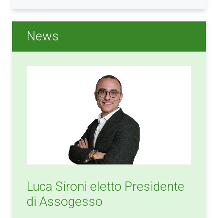
News
Luca Sironi eletto Presidente
di Assogesso