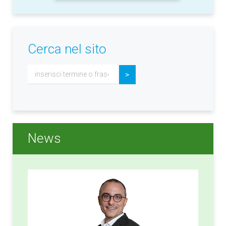
Cerca nel sito
Cerca...
>
News