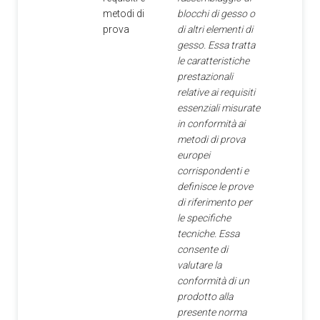
metodi di
blocchi di gesso o
prova
di altri elementi di
gesso. Essa tratta
le caratteristiche
prestazionali
relative ai requisiti
essenziali misurate
in conformità ai
metodi di prova
europei
corrispondenti e
definisce le prove
di riferimento per
le specifiche
tecniche. Essa
consente di
valutare la
conformità di un
prodotto alla
presente norma