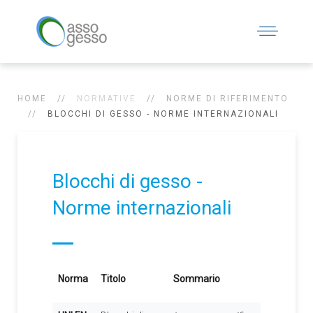
HOME
NORMATIVE
NORME DI RIFERIMENTO
BLOCCHI DI GESSO - NORME INTERNAZIONALI
Blocchi di gesso -
Norme internazionali
Norma
Titolo
Sommario