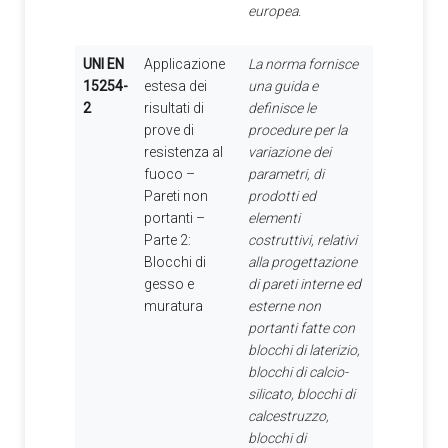
europea.
UNI EN
Applicazione
La norma fornisce
15254-
estesa dei
una guida e
2
risultati di
definisce le
prove di
procedure per la
resistenza al
variazione dei
fuoco –
parametri, di
Pareti non
prodotti ed
portanti –
elementi
Parte 2:
costruttivi, relativi
Blocchi di
alla progettazione
gesso e
di pareti interne ed
muratura
esterne non
portanti fatte con
blocchi di laterizio,
blocchi di calcio-
silicato, blocchi di
calcestruzzo,
blocchi di