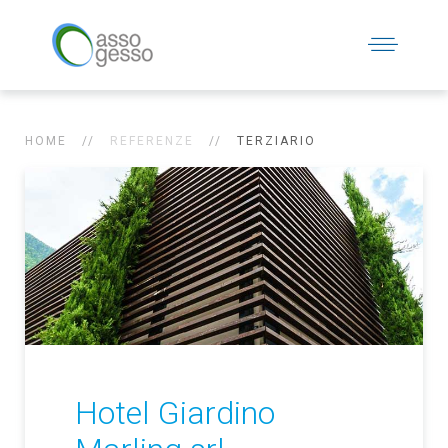
HOME
REFERENZE
TERZIARIO
Hotel Giardino