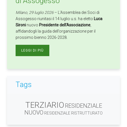
di Assogesso
Milano, 29 luglio 2026
– L’Assemblea dei Soci di
Assogesso riunitasi il 14 luglio u.s. ha eletto
Luca
Sironi
nuovo
Presidente dell’Associazione
,
affidandogli la guida dell’organizzazione per il
prossimo bienno 2026-2028.
LEGGI DI PIÙ
Tags
TERZIARIO
RESIDENZIALE
NUOVO
RESIDENZIALE RISTRUTTURATO