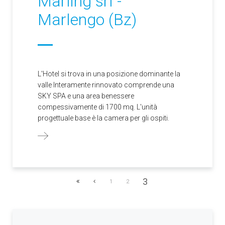
Marling srl -
Marlengo (Bz)
L'Hotel si trova in una posizione dominante la
valle Interamente rinnovato comprende una
SKY SPA e una area benessere
compessivamente di 1700 mq. L'unità
progettuale base è la camera per gli ospiti.
3
1
2