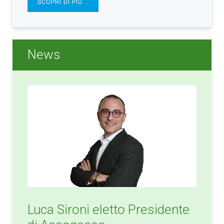
SCOPRI DI PIÙ...
News
Luca Sironi eletto Presidente