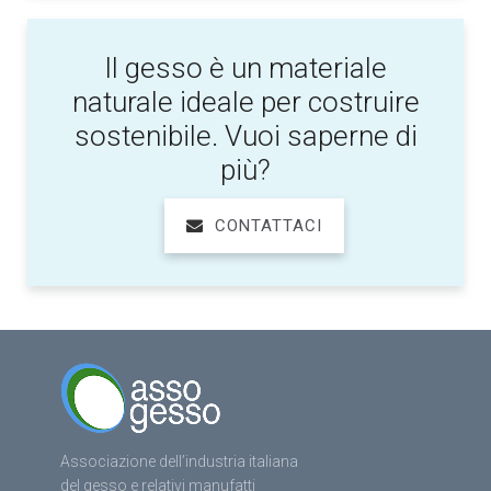
Il gesso è un materiale
naturale ideale per costruire
sostenibile. Vuoi saperne di
più?
CONTATTACI
Associazione dell’industria italiana
del gesso e relativi manufatti