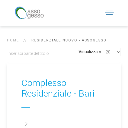
HOME
RESIDENZIALE NUOVO - ASSOGESSO
Visualizza n.
Complesso
Residenziale - Bari