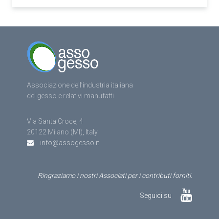
Associazione dell’industria italiana
del gesso e relativi manufatti
Via Santa Croce, 4
20122 Milano (MI), Italy
info@assogesso.it
Ringraziamo i nostri Associati per i contributi forniti.
Seguici su