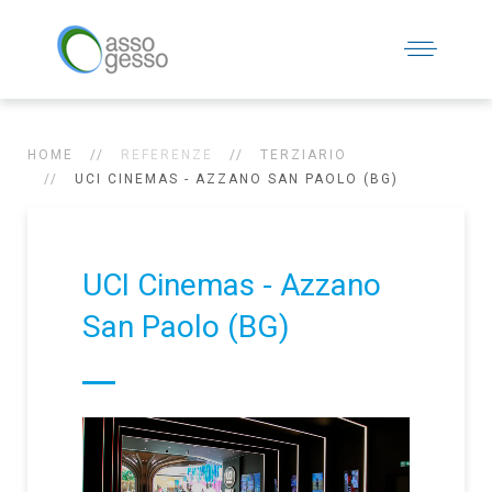
HOME
REFERENZE
TERZIARIO
UCI CINEMAS - AZZANO SAN PAOLO (BG)
UCI Cinemas - Azzano
San Paolo (BG)