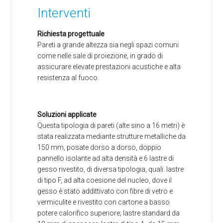
Interventi
Richiesta progettuale
Pareti a grande altezza sia negli spazi comuni
come nelle sale di proiezione, in grado di
assicurare elevate prestazioni acustiche e alta
resistenza al fuoco.
Soluzioni applicate
Questa tipologia di pareti (alte sino a 16 metri) è
stata realizzata mediante strutture metalliche da
150 mm, posate dorso a dorso, doppio
pannello isolante ad alta densità e 6 lastre di
gesso rivestito, di diversa tipologia, quali: lastre
di tipo F, ad alta coesione del nucleo, dove il
gesso è stato addittivato con fibre di vetro e
vermiculite e rivestito con cartone a basso
potere calorifico superiore; lastre standard da