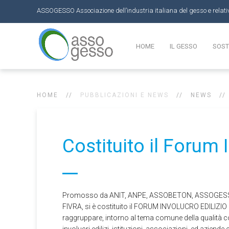
ASSOGESSO Associazione dell’industria italiana del gesso e relati
HOME
IL GESSO
SOST
HOME
PUBBLICAZIONI E NEWS
NEWS
Costituito il Forum 
Promosso da ANIT, ANPE, ASSOBETON, ASSOGES
FIVRA, si è costituito il FORUM INVOLUCRO EDILIZIO 
raggruppare, intorno al tema comune della qualità 