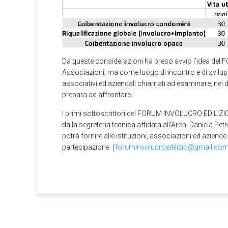
Da queste considerazioni ha preso avvio l’idea del 
Associazioni, ma come luogo di incontro e di sviluppo 
associativi ed aziendali chiamati ad esaminare, nei diver
prepara ad affrontare.
I primi sottoscrittori del FORUM INVOLUCRO EDILIZIO s
dalla segreteria tecnica affidata all’Arch. Daniela Pe
potrà fornire alle istituzioni, associazioni ed aziende 
partecipazione. (
foruminvolucroedilizio@gmail.co