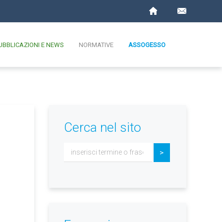
UBBLICAZIONI E NEWS
NORMATIVE
ASSOGESSO
Cerca nel sito
Cerca...
>