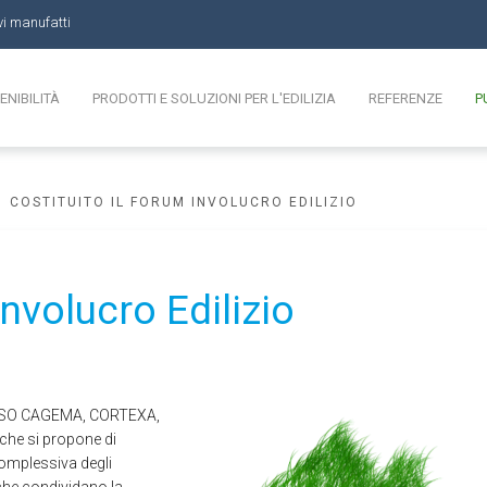
vi manufatti
ENIBILITÀ
PRODOTTI E SOLUZIONI PER L'EDILIZIA
REFERENZE
P
COSTITUITO IL FORUM INVOLUCRO EDILIZIO
Involucro Edilizio
SO CAGEMA, CORTEXA,
che si propone di
complessiva degli