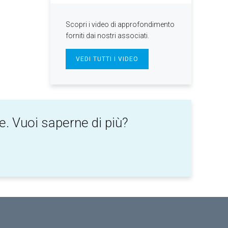
Scopri i video di approfondimento
forniti dai nostri associati.
VEDI TUTTI I VIDEO
le. Vuoi saperne di più?