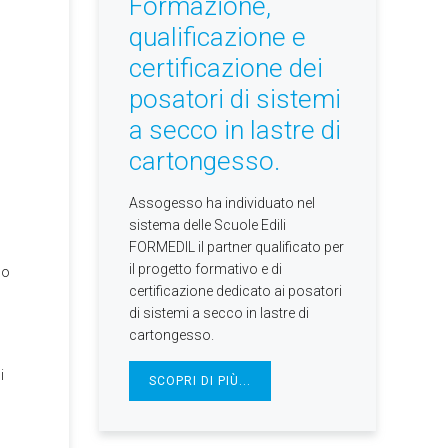
Formazione,
qualificazione e
certificazione dei
posatori di sistemi
a secco in lastre di
cartongesso.
Assogesso ha individuato nel
sistema delle Scuole Edili
FORMEDIL il partner qualificato per
il progetto formativo e di
no
certificazione dedicato ai posatori
di sistemi a secco in lastre di
cartongesso.
i
SCOPRI DI PIÙ...