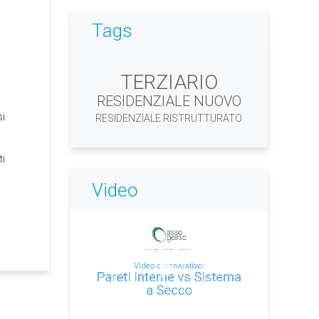
Tags
TERZIARIO
RESIDENZIALE NUOVO
si
RESIDENZIALE RISTRUTTURATO
ti
Video