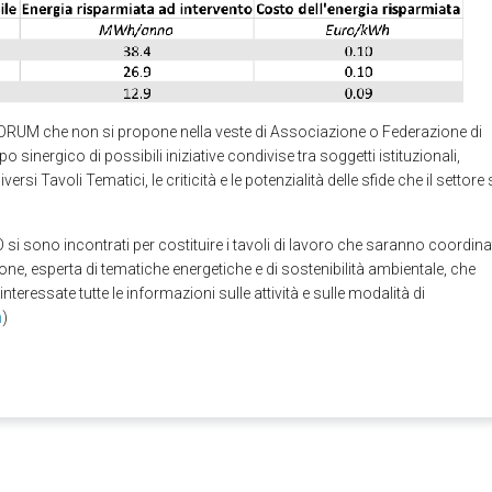
FORUM che non si propone nella veste di Associazione o Federazione di
sinergico di possibili iniziative condivise tra soggetti istituzionali,
si Tavoli Tematici, le criticità e le potenzialità delle sfide che il settore 
i sono incontrati per costituire i tavoli di lavoro che saranno coordina
trone, esperta di tematiche energetiche e di sostenibilità ambientale, che
interessate tutte le informazioni sulle attività e sulle modalità di
m
)