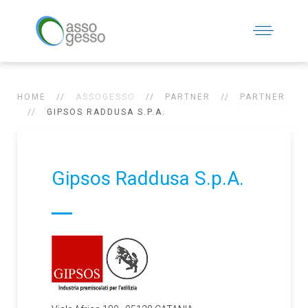
HOME
ASSOGESSO
PARTNER
PARTNER
GIPSOS RADDUSA S.P.A.
Gipsos Raddusa S.p.A.