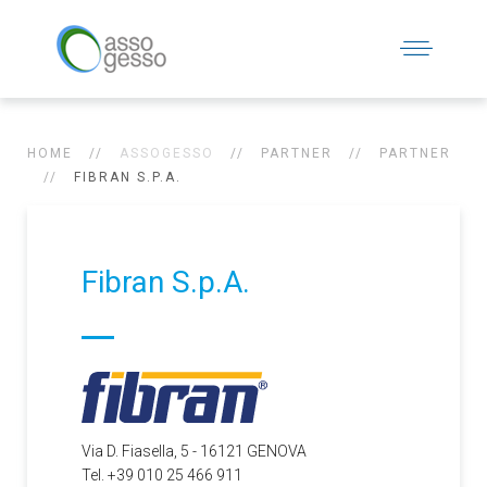
HOME
ASSOGESSO
PARTNER
PARTNER
FIBRAN S.P.A.
Fibran S.p.A.
Via D. Fiasella, 5 - 16121 GENOVA
Tel. +39 010 25 466 911