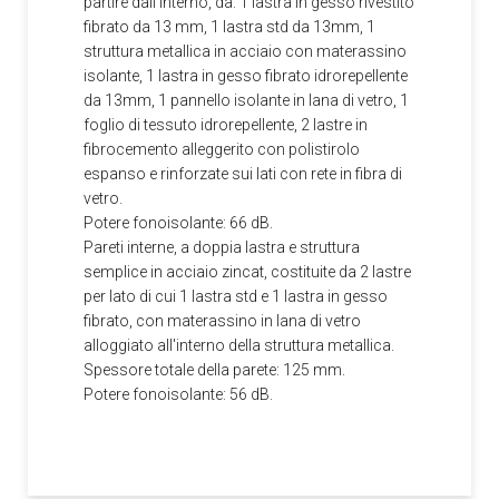
partire dall'interno, da: 1 lastra in gesso rivestito
fibrato da 13 mm, 1 lastra std da 13mm, 1
struttura metallica in acciaio con materassino
isolante, 1 lastra in gesso fibrato idrorepellente
da 13mm, 1 pannello isolante in lana di vetro, 1
foglio di tessuto idrorepellente, 2 lastre in
fibrocemento alleggerito con polistirolo
espanso e rinforzate sui lati con rete in fibra di
vetro.
Potere fonoisolante: 66 dB.
Pareti interne, a doppia lastra e struttura
semplice in acciaio zincat, costituite da 2 lastre
per lato di cui 1 lastra std e 1 lastra in gesso
fibrato, con materassino in lana di vetro
alloggiato all'interno della struttura metallica.
Spessore totale della parete: 125 mm.
Potere fonoisolante: 56 dB.