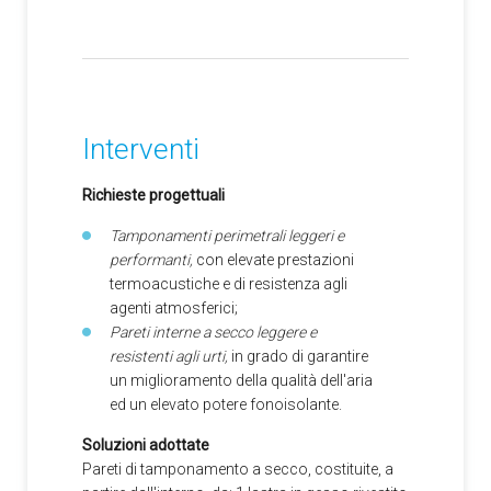
Interventi
Richieste progettuali
Tamponamenti perimetrali leggeri e
performanti,
con elevate prestazioni
termoacustiche e di resistenza agli
agenti atmosferici;
Pareti interne a secco leggere e
resistenti agli urti,
in grado di garantire
un miglioramento della qualità dell'aria
ed un elevato potere fonoisolante.
Soluzioni adottate
Pareti di tamponamento a secco, costituite, a